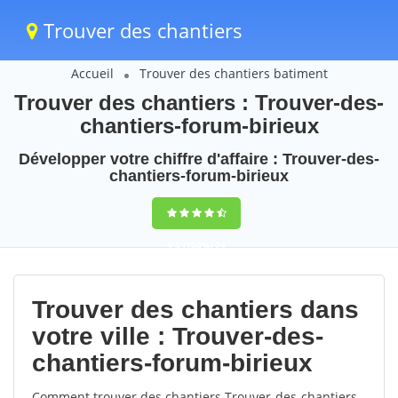
Trouver des chantiers
Accueil
Trouver des chantiers batiment
Trouver des chantiers : Trouver-des-
chantiers-forum-birieux
Développer votre chiffre d'affaire : Trouver-des-
chantiers-forum-birieux
9,5
(100%)
74
votes
Trouver des chantiers dans
votre ville : Trouver-des-
chantiers-forum-birieux
Comment trouver des chantiers Trouver-des-chantiers-