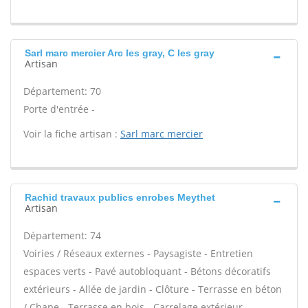
Sarl marc mercier Arc les gray, C les gray
Artisan
Département: 70
Porte d'entrée -
Voir la fiche artisan :
Sarl marc mercier
Rachid travaux publics enrobes Meythet
Artisan
Département: 74
Voiries / Réseaux externes - Paysagiste - Entretien
espaces verts - Pavé autobloquant - Bétons décoratifs
extérieurs - Allée de jardin - Clôture - Terrasse en béton
/ Chape - Terrasse en bois - Carrelage extérieur -