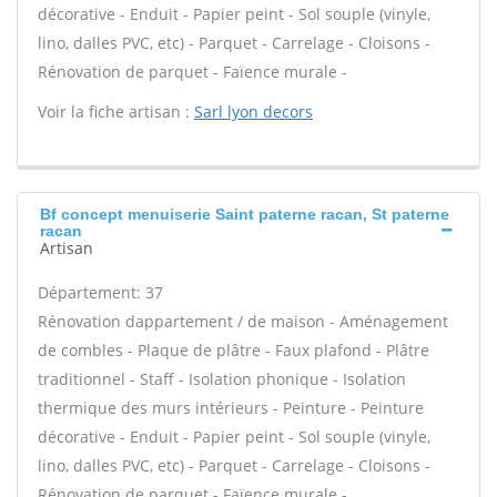
décorative - Enduit - Papier peint - Sol souple (vinyle,
lino, dalles PVC, etc) - Parquet - Carrelage - Cloisons -
Rénovation de parquet - Faïence murale -
Voir la fiche artisan :
Sarl lyon decors
Bf concept menuiserie Saint paterne racan, St paterne
racan
Artisan
Département: 37
Rénovation dappartement / de maison - Aménagement
de combles - Plaque de plâtre - Faux plafond - Plâtre
traditionnel - Staff - Isolation phonique - Isolation
thermique des murs intérieurs - Peinture - Peinture
décorative - Enduit - Papier peint - Sol souple (vinyle,
lino, dalles PVC, etc) - Parquet - Carrelage - Cloisons -
Rénovation de parquet - Faïence murale -