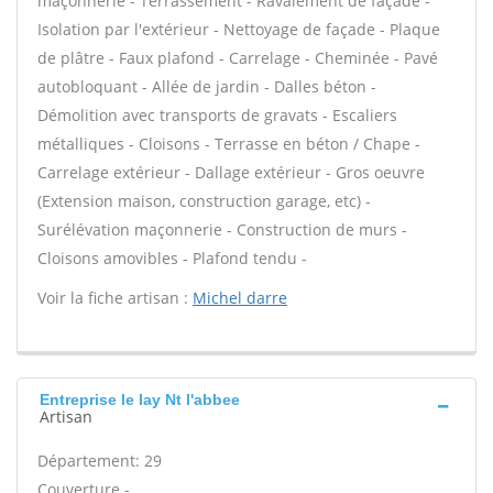
maçonnerie - Terrassement - Ravalement de façade -
Isolation par l'extérieur - Nettoyage de façade - Plaque
de plâtre - Faux plafond - Carrelage - Cheminée - Pavé
autobloquant - Allée de jardin - Dalles béton -
Démolition avec transports de gravats - Escaliers
métalliques - Cloisons - Terrasse en béton / Chape -
Carrelage extérieur - Dallage extérieur - Gros oeuvre
(Extension maison, construction garage, etc) -
Surélévation maçonnerie - Construction de murs -
Cloisons amovibles - Plafond tendu -
Voir la fiche artisan :
Michel darre
Entreprise le lay Nt l'abbee
Artisan
Département: 29
Couverture -