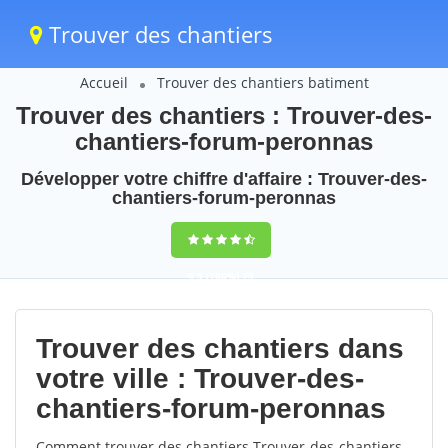
Trouver des chantiers
Accueil
Trouver des chantiers batiment
Trouver des chantiers : Trouver-des-
chantiers-forum-peronnas
Développer votre chiffre d'affaire : Trouver-des-
chantiers-forum-peronnas
9,5
(100%)
75
votes
Trouver des chantiers dans
votre ville : Trouver-des-
chantiers-forum-peronnas
Comment trouver des chantiers Trouver-des-chantiers-