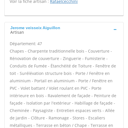
Voir la fiche artisan :
Rafaelcecchini
Jerome veisseix Aiguillon
Artisan
Département: 47
Chapes - Charpente traditionnelle bois - Couverture -
Rénovation de couverture - Zinguerie - Fumisterie -
Conduits de Fumée - Étanchéité de Toiture - Fenêtre de
toit - Surélévation structure bois - Porte / Fenêtre en
aluminium - Portail en aluminium - Porte / Fenêtre en
PVC - Volet battant / Volet roulant en PVC - Porte
intérieure en bois - Ravalement de façade - Peinture de
façade - Isolation par l'extérieur - Habillage de façade -
Cheminée - Paysagiste - Entretien espaces verts - Allée
de jardin - Clôture - Ramonage - Stores - Escaliers
métalliques - Terrasse en béton / Chape - Terrasse en