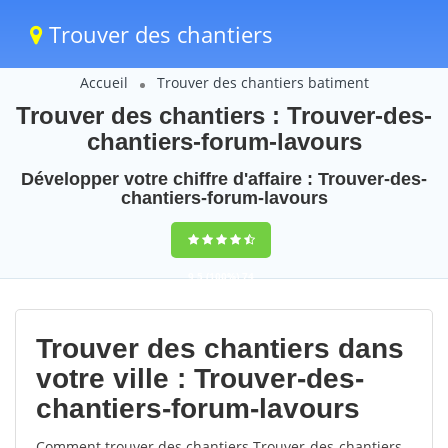
Trouver des chantiers
Accueil
Trouver des chantiers batiment
Trouver des chantiers : Trouver-des-
chantiers-forum-lavours
Développer votre chiffre d'affaire : Trouver-des-
chantiers-forum-lavours
9,5
(100%)
74
votes
Trouver des chantiers dans
votre ville : Trouver-des-
chantiers-forum-lavours
Comment trouver des chantiers Trouver-des-chantiers-