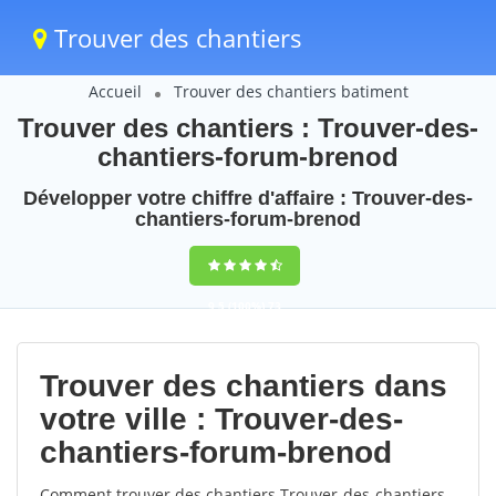
Trouver des chantiers
Accueil
Trouver des chantiers batiment
Trouver des chantiers : Trouver-des-
chantiers-forum-brenod
Développer votre chiffre d'affaire : Trouver-des-
chantiers-forum-brenod
9,5
(100%)
73
votes
Trouver des chantiers dans
votre ville : Trouver-des-
chantiers-forum-brenod
Comment trouver des chantiers Trouver-des-chantiers-