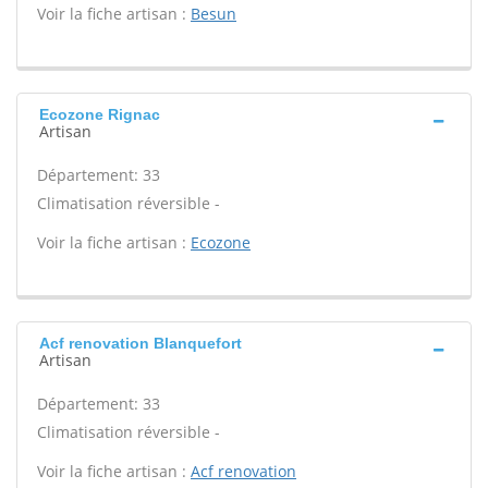
Voir la fiche artisan :
Besun
Ecozone Rignac
Artisan
Département: 33
Climatisation réversible -
Voir la fiche artisan :
Ecozone
Acf renovation Blanquefort
Artisan
Département: 33
Climatisation réversible -
Voir la fiche artisan :
Acf renovation