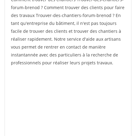
forum-brenod ? Comment trouver des clients pour faire
des travaux Trouver-des-chantiers-forum-brenod ? En
tant qu'entreprise du bâtiment, il n'est pas toujours
facile de trouver des clients et trouver des chantiers à
réaliser rapidement. Notre service d'aide aux artisans
vous permet de rentrer en contact de manière
instantannée avec des particuliers à la recherche de
professionnels pour réaliser leurs projets travaux.