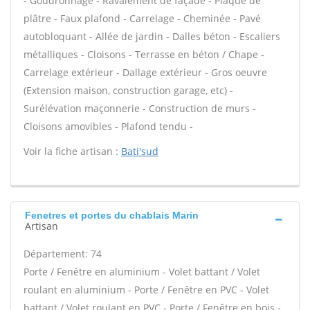
- Goudronnage - Ravalement de façade - Plaque de
plâtre - Faux plafond - Carrelage - Cheminée - Pavé
autobloquant - Allée de jardin - Dalles béton - Escaliers
métalliques - Cloisons - Terrasse en béton / Chape -
Carrelage extérieur - Dallage extérieur - Gros oeuvre
(Extension maison, construction garage, etc) -
Surélévation maçonnerie - Construction de murs -
Cloisons amovibles - Plafond tendu -
Voir la fiche artisan :
Bati'sud
Fenetres et portes du chablais Marin
Artisan
Département: 74
Porte / Fenêtre en aluminium - Volet battant / Volet
roulant en aluminium - Porte / Fenêtre en PVC - Volet
battant / Volet roulant en PVC - Porte / Fenêtre en bois -