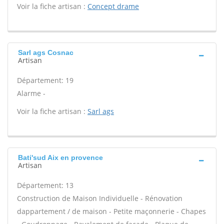
Voir la fiche artisan :
Concept drame
Sarl ags Cosnac
Artisan
Département: 19
Alarme -
Voir la fiche artisan :
Sarl ags
Bati'sud Aix en provence
Artisan
Département: 13
Construction de Maison Individuelle - Rénovation
dappartement / de maison - Petite maçonnerie - Chapes