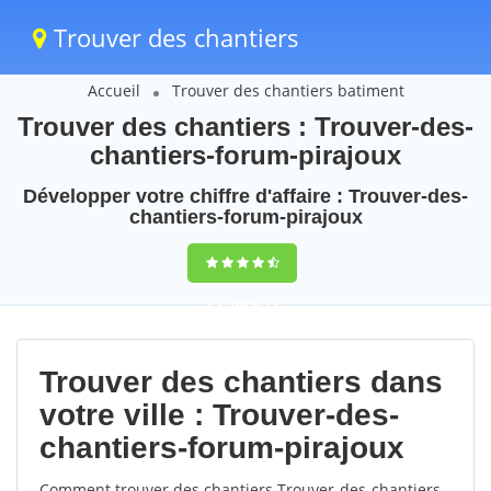
Trouver des chantiers
Accueil
Trouver des chantiers batiment
Trouver des chantiers : Trouver-des-
chantiers-forum-pirajoux
Développer votre chiffre d'affaire : Trouver-des-
chantiers-forum-pirajoux
9,5
(100%)
75
votes
Trouver des chantiers dans
votre ville : Trouver-des-
chantiers-forum-pirajoux
Comment trouver des chantiers Trouver-des-chantiers-