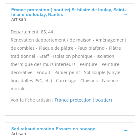
France protection ( boutier) St hilaire de loulay, Saint-
hilaire-de-loulay, Nantes
Artisan
Département: 85, 44
Rénovation dappartement / de maison - Aménagement
de combles - Plaque de plâtre - Faux plafond - Plâtre
traditionnel - Staff - Isolation phonique - Isolation
thermique des murs intérieurs - Peinture - Peinture
décorative - Enduit - Papier peint - Sol souple (vinyle,
lino, dalles PVC, etc) - Carrelage - Cloisons - Faïence
murale -
Voir la fiche artisan :
France protection ( boutier)
Sarl rabaud creation Essarts en bocage
Artisan