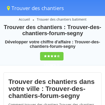
Trouver des chantiers
Accueil
Trouver des chantiers batiment
Trouver des chantiers : Trouver-des-
chantiers-forum-segny
Développer votre chiffre d'affaire : Trouver-des-
chantiers-forum-segny
9,5
(100%)
72
votes
Trouver des chantiers dans
votre ville : Trouver-des-
chantiers-forum-segny
Comment trouver des chantiers Trouver-des-chantiers-