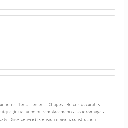
çonnerie - Terrassement - Chapes - Bétons décoratifs
septique (installation ou remplacement) - Goudronnage -
vats - Gros oeuvre (Extension maison, construction