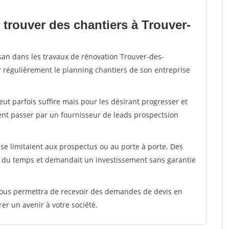
 trouver des chantiers à Trouver-
isan dans les travaux de rénovation Trouver-des-
r régulièrement le planning chantiers de son entreprise
peut parfois suffire mais pour les désirant progresser et
ent passer par un fournisseur de leads prospectsion
e limitaient aux prospectus ou au porte à porte. Des
t du temps et demandait un investissement sans garantie
 vous permettra de recevoir des demandes de devis en
rer un avenir à votre société.