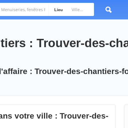
Lieu
iers : Trouver-des-cha
'affaire : Trouver-des-chantiers-f
ns votre ville : Trouver-des-