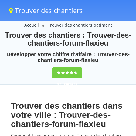
Trouver des chantiers
Accueil
Trouver des chantiers batiment
Trouver des chantiers : Trouver-des-
chantiers-forum-flaxieu
Développer votre chiffre d'affaire : Trouver-des-
chantiers-forum-flaxieu
9,5
(100%)
74
votes
Trouver des chantiers dans
votre ville : Trouver-des-
chantiers-forum-flaxieu
Comment trouver des chantiers Trouver-des-chantiers-