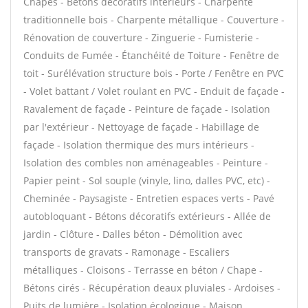
Chapes - Bétons décoratifs intérieurs - Charpente
traditionnelle bois - Charpente métallique - Couverture -
Rénovation de couverture - Zinguerie - Fumisterie -
Conduits de Fumée - Étanchéité de Toiture - Fenêtre de
toit - Surélévation structure bois - Porte / Fenêtre en PVC
- Volet battant / Volet roulant en PVC - Enduit de façade -
Ravalement de façade - Peinture de façade - Isolation
par l'extérieur - Nettoyage de façade - Habillage de
façade - Isolation thermique des murs intérieurs -
Isolation des combles non aménageables - Peinture -
Papier peint - Sol souple (vinyle, lino, dalles PVC, etc) -
Cheminée - Paysagiste - Entretien espaces verts - Pavé
autobloquant - Bétons décoratifs extérieurs - Allée de
jardin - Clôture - Dalles béton - Démolition avec
transports de gravats - Ramonage - Escaliers
métalliques - Cloisons - Terrasse en béton / Chape -
Bétons cirés - Récupération deaux pluviales - Ardoises -
Puits de lumière - Isolation écologique - Maison