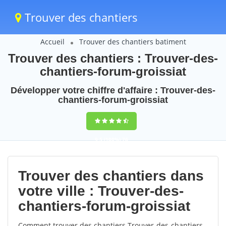
Trouver des chantiers
Accueil
Trouver des chantiers batiment
Trouver des chantiers : Trouver-des-
chantiers-forum-groissiat
Développer votre chiffre d'affaire : Trouver-des-
chantiers-forum-groissiat
9,5
(100%)
76
votes
Trouver des chantiers dans
votre ville : Trouver-des-
chantiers-forum-groissiat
Comment trouver des chantiers Trouver-des-chantiers-