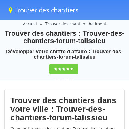
Trouver des chantiers
Accueil
Trouver des chantiers batiment
Trouver des chantiers : Trouver-des-
chantiers-forum-talissieu
Développer votre chiffre d'affaire : Trouver-des-
chantiers-forum-talissieu
9,5
(100%)
76
votes
Trouver des chantiers dans
votre ville : Trouver-des-
chantiers-forum-talissieu
Comment trouver des chantiers Trouver-des-chantiers-