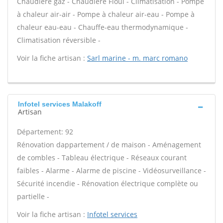
Chaudière gaz - Chaudière Fioul - Climatisation - Pompe
à chaleur air-air - Pompe à chaleur air-eau - Pompe à
chaleur eau-eau - Chauffe-eau thermodynamique -
Climatisation réversible -
Voir la fiche artisan :
Sarl marine - m. marc romano
Infotel services Malakoff
Artisan
Département: 92
Rénovation dappartement / de maison - Aménagement
de combles - Tableau électrique - Réseaux courant
faibles - Alarme - Alarme de piscine - Vidéosurveillance -
Sécurité incendie - Rénovation électrique complète ou
partielle -
Voir la fiche artisan :
Infotel services