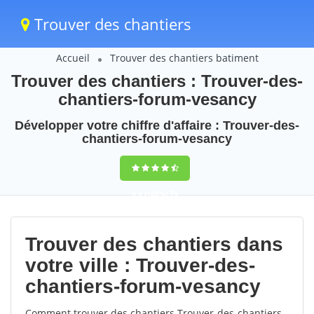
Trouver des chantiers
Accueil
Trouver des chantiers batiment
Trouver des chantiers : Trouver-des-
chantiers-forum-vesancy
Développer votre chiffre d'affaire : Trouver-des-
chantiers-forum-vesancy
9,5
(100%)
74
votes
Trouver des chantiers dans
votre ville : Trouver-des-
chantiers-forum-vesancy
Comment trouver des chantiers Trouver-des-chantiers-