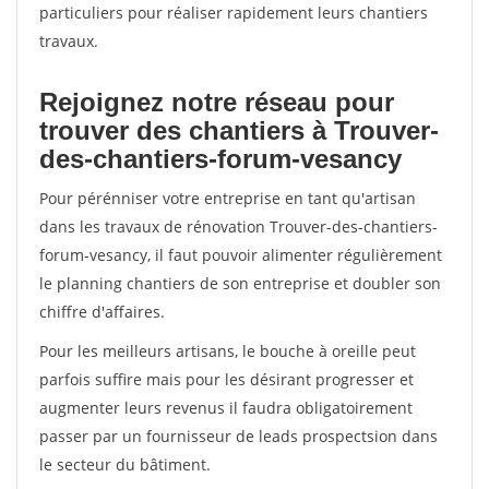
particuliers pour réaliser rapidement leurs chantiers
travaux.
Rejoignez notre réseau pour
trouver des chantiers à Trouver-
des-chantiers-forum-vesancy
Pour pérénniser votre entreprise en tant qu'artisan
dans les travaux de rénovation Trouver-des-chantiers-
forum-vesancy, il faut pouvoir alimenter régulièrement
le planning chantiers de son entreprise et doubler son
chiffre d'affaires.
Pour les meilleurs artisans, le bouche à oreille peut
parfois suffire mais pour les désirant progresser et
augmenter leurs revenus il faudra obligatoirement
passer par un fournisseur de leads prospectsion dans
le secteur du bâtiment.