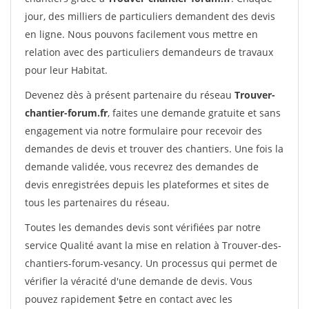
jour, des milliers de particuliers demandent des devis
en ligne. Nous pouvons facilement vous mettre en
relation avec des particuliers demandeurs de travaux
pour leur Habitat.
Devenez dès à présent partenaire du réseau
Trouver-
chantier-forum.fr
, faites une demande gratuite et sans
engagement via notre formulaire pour recevoir des
demandes de devis et trouver des chantiers. Une fois la
demande validée, vous recevrez des demandes de
devis enregistrées depuis les plateformes et sites de
tous les partenaires du réseau.
Toutes les demandes devis sont vérifiées par notre
service Qualité avant la mise en relation à Trouver-des-
chantiers-forum-vesancy. Un processus qui permet de
vérifier la véracité d'une demande de devis. Vous
pouvez rapidement $etre en contact avec les