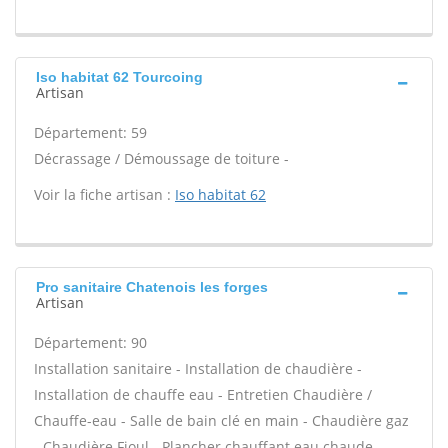
Iso habitat 62 Tourcoing
Artisan
Département: 59
Décrassage / Démoussage de toiture -
Voir la fiche artisan :
Iso habitat 62
Pro sanitaire Chatenois les forges
Artisan
Département: 90
Installation sanitaire - Installation de chaudière -
Installation de chauffe eau - Entretien Chaudière /
Chauffe-eau - Salle de bain clé en main - Chaudière gaz
- Chaudière Fioul - Plancher chauffant eau chaude