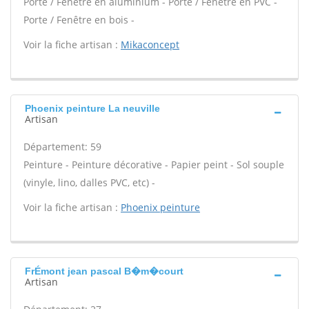
Porte / Fenêtre en aluminium - Porte / Fenêtre en PVC -
Porte / Fenêtre en bois -
Voir la fiche artisan :
Mikaconcept
Phoenix peinture La neuville
Artisan
Département: 59
Peinture - Peinture décorative - Papier peint - Sol souple
(vinyle, lino, dalles PVC, etc) -
Voir la fiche artisan :
Phoenix peinture
FrÉmont jean pascal B�m�court
Artisan