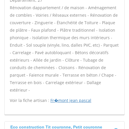
Département: 27
Rénovation dappartement / de maison - Aménagement
de combles - Voiries / Réseaux externes - Rénovation de
couverture - Zinguerie - Étanchéité de Toiture - Plaque
de plâtre - Faux plafond - Plâtre traditionnel - Isolation
phonique - Isolation thermique des murs intérieurs -
Enduit - Sol souple (vinyle, lino, dalles PVC, etc) - Parquet
- Carrelage - Pavé autobloquant - Bétons décoratifs
extérieurs - Allée de jardin - Clôture - Tubage de
conduits de cheminées - Cloisons - Rénovation de
parquet - Faïence murale - Terrasse en béton / Chape -
Terrasse en bois - Carrelage extérieur - Dallage
extérieur -
Voir la fiche artisan :
Fr�mont jean pascal
Eco construction Tit couronne, Petit couronne