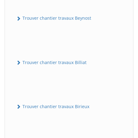
Trouver chantier travaux Beynost
Trouver chantier travaux Billiat
Trouver chantier travaux Birieux