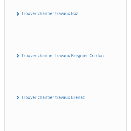
Trouver chantier travaux Boz
Trouver chantier travaux Brégnier-Cordon
Trouver chantier travaux Brénaz