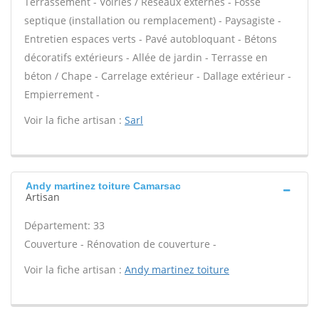
Terrassement - Voiries / Réseaux externes - Fosse
septique (installation ou remplacement) - Paysagiste -
Entretien espaces verts - Pavé autobloquant - Bétons
décoratifs extérieurs - Allée de jardin - Terrasse en
béton / Chape - Carrelage extérieur - Dallage extérieur -
Empierrement -
Voir la fiche artisan :
Sarl
Andy martinez toiture Camarsac
Artisan
Département: 33
Couverture - Rénovation de couverture -
Voir la fiche artisan :
Andy martinez toiture