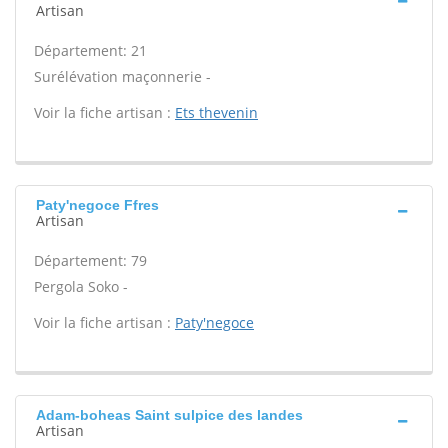
Artisan
Département: 21
Surélévation maçonnerie -
Voir la fiche artisan :
Ets thevenin
Paty'negoce Ffres
Artisan
Département: 79
Pergola Soko -
Voir la fiche artisan :
Paty'negoce
Adam-boheas Saint sulpice des landes
Artisan