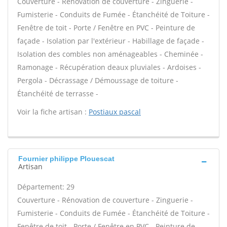
Couverture - Rénovation de couverture - Zinguerie -
Fumisterie - Conduits de Fumée - Étanchéité de Toiture -
Fenêtre de toit - Porte / Fenêtre en PVC - Peinture de
façade - Isolation par l'extérieur - Habillage de façade -
Isolation des combles non aménageables - Cheminée -
Ramonage - Récupération deaux pluviales - Ardoises -
Pergola - Décrassage / Démoussage de toiture -
Étanchéité de terrasse -
Voir la fiche artisan :
Postiaux pascal
Fournier philippe Plouescat
Artisan
Département: 29
Couverture - Rénovation de couverture - Zinguerie -
Fumisterie - Conduits de Fumée - Étanchéité de Toiture -
Fenêtre de toit - Porte / Fenêtre en PVC - Peinture de