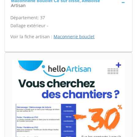
Maconnerie bouclet Ce sur cisse, Amboise
Artisan
Département: 37
Dallage extérieur -
Voir la fiche artisan :
Maconnerie bouclet