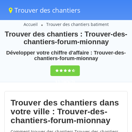
Trouver des chantiers
Accueil
Trouver des chantiers batiment
Trouver des chantiers : Trouver-des-
chantiers-forum-mionnay
Développer votre chiffre d'affaire : Trouver-des-
chantiers-forum-mionnay
9,5
(100%)
74
votes
Trouver des chantiers dans
votre ville : Trouver-des-
chantiers-forum-mionnay
Comment trouver des chantiers Trouver-des-chantiers-