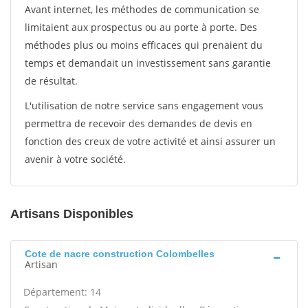
Avant internet, les méthodes de communication se
limitaient aux prospectus ou au porte à porte. Des
méthodes plus ou moins efficaces qui prenaient du
temps et demandait un investissement sans garantie
de résultat.
L'utilisation de notre service sans engagement vous
permettra de recevoir des demandes de devis en
fonction des creux de votre activité et ainsi assurer un
avenir à votre société.
Artisans Disponibles
Cote de nacre construction Colombelles
Artisan
Département: 14