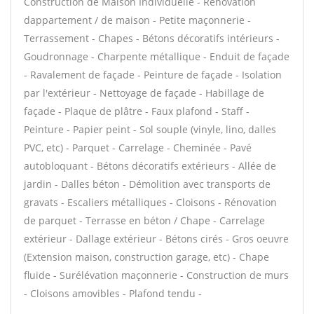
Construction de Maison Individuelle - Rénovation
dappartement / de maison - Petite maçonnerie -
Terrassement - Chapes - Bétons décoratifs intérieurs -
Goudronnage - Charpente métallique - Enduit de façade
- Ravalement de façade - Peinture de façade - Isolation
par l'extérieur - Nettoyage de façade - Habillage de
façade - Plaque de plâtre - Faux plafond - Staff -
Peinture - Papier peint - Sol souple (vinyle, lino, dalles
PVC, etc) - Parquet - Carrelage - Cheminée - Pavé
autobloquant - Bétons décoratifs extérieurs - Allée de
jardin - Dalles béton - Démolition avec transports de
gravats - Escaliers métalliques - Cloisons - Rénovation
de parquet - Terrasse en béton / Chape - Carrelage
extérieur - Dallage extérieur - Bétons cirés - Gros oeuvre
(Extension maison, construction garage, etc) - Chape
fluide - Surélévation maçonnerie - Construction de murs
- Cloisons amovibles - Plafond tendu -