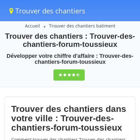
Trouver des chantiers
Accueil
Trouver des chantiers batiment
Trouver des chantiers : Trouver-des-
chantiers-forum-toussieux
Développer votre chiffre d'affaire : Trouver-des-
chantiers-forum-toussieux
9,5
(100%)
76
votes
Trouver des chantiers dans
votre ville : Trouver-des-
chantiers-forum-toussieux
Comment trouver des chantiers Trouver-des-chantiers-