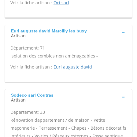
Voir la fiche artisan :
Oci sarl
Eurl auguste david Marcilly les buxy
Artisan
Département: 71
Isolation des combles non aménageables -
Voir la fiche artisan :
Eurl auguste david
Sodeco sarl Coutras
Artisan
Département: 33
Rénovation dappartement / de maison - Petite
maçonnerie - Terrassement - Chapes - Bétons décoratifs
intérieurs - Voiries / Réseaux externes - Fosse septique