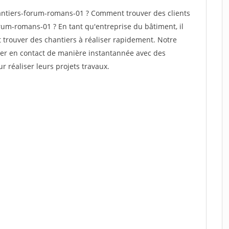
ntiers-forum-romans-01 ? Comment trouver des clients
rum-romans-01 ? En tant qu'entreprise du bâtiment, il
et trouver des chantiers à réaliser rapidement. Notre
rer en contact de manière instantannée avec des
r réaliser leurs projets travaux.