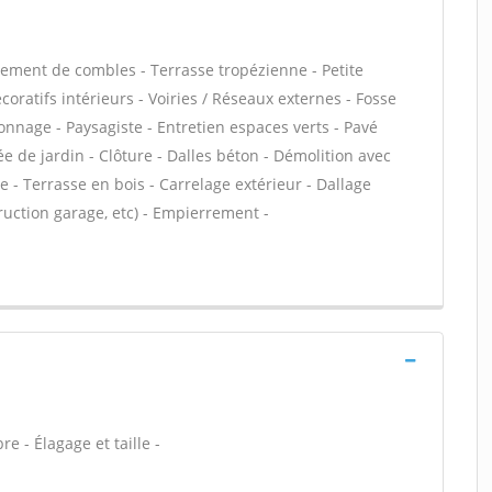
ment de combles - Terrasse tropézienne - Petite
ratifs intérieurs - Voiries / Réseaux externes - Fosse
nnage - Paysagiste - Entretien espaces verts - Pavé
ée de jardin - Clôture - Dalles béton - Démolition avec
 - Terrasse en bois - Carrelage extérieur - Dallage
ruction garage, etc) - Empierrement -
e - Élagage et taille -