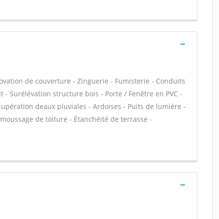
ovation de couverture - Zinguerie - Fumisterie - Conduits
t - Surélévation structure bois - Porte / Fenêtre en PVC -
ération deaux pluviales - Ardoises - Puits de lumière -
moussage de toiture - Étanchéité de terrasse -