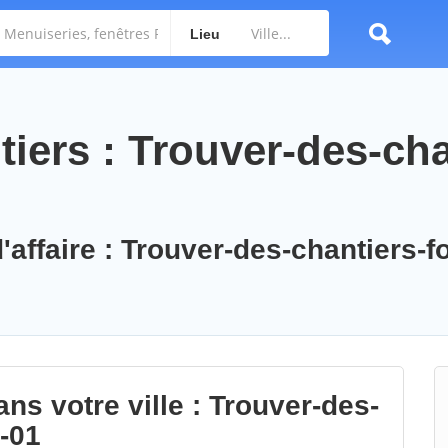
Lieu
iers : Trouver-des-cha
'affaire : Trouver-des-chantiers-f
ns votre ville : Trouver-des-
-01