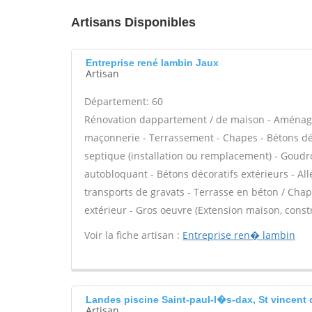
Artisans Disponibles
Entreprise rené lambin Jaux
Artisan
Département: 60
Rénovation dappartement / de maison - Aménage
maçonnerie - Terrassement - Chapes - Bétons déco
septique (installation ou remplacement) - Goudro
autobloquant - Bétons décoratifs extérieurs - All
transports de gravats - Terrasse en béton / Chape
extérieur - Gros oeuvre (Extension maison, const
Voir la fiche artisan :
Entreprise ren� lambin
Landes piscine Saint-paul-l�s-dax, St vincent 
Artisan