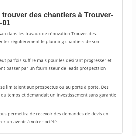
 trouver des chantiers à Trouver-
-01
isan dans les travaux de rénovation Trouver-des-
enter régulièrement le planning chantiers de son
peut parfois suffire mais pour les désirant progresser et
ent passer par un fournisseur de leads prospectsion
e limitaient aux prospectus ou au porte à porte. Des
t du temps et demandait un investissement sans garantie
 vous permettra de recevoir des demandes de devis en
rer un avenir à votre société.