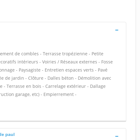
ment de combles - Terrasse tropézienne - Petite
ratifs intérieurs - Voiries / Réseaux externes - Fosse
nnage - Paysagiste - Entretien espaces verts - Pavé
ée de jardin - Clôture - Dalles béton - Démolition avec
 - Terrasse en bois - Carrelage extérieur - Dallage
ruction garage, etc) - Empierrement -
de paul