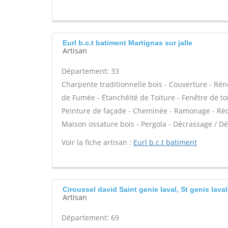
Eurl b.c.t batiment Martignas sur jalle
Artisan
Département: 33
Charpente traditionnelle bois - Couverture - Rén
de Fumée - Étanchéité de Toiture - Fenêtre de toi
Peinture de façade - Cheminée - Ramonage - Récup
Maison ossature bois - Pergola - Décrassage / Dé
Voir la fiche artisan :
Eurl b.c.t batiment
Ciroussel david Saint genie laval, St genis laval
Artisan
Département: 69