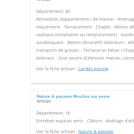
Département: 40
Rénovation dappartement / de maison - Aménage
maçonnerie - Terrassement - Chapes - Bétons déco
septique (installation ou remplacement) - Goudro
autobloquant - Bétons décoratifs extérieurs - All
transports de gravats - Terrasse en béton / Chape
extérieur - Gros oeuvre (Extension maison, const
Voir la fiche artisan :
Landes piscine
Nature & passion Moulins sur yevre
Artisan
Département: 18
Entretien espaces verts - Clôture - Abattage d'arbr
Voir la fiche artisan :
Nature & passion