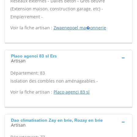
Réseaux externes - Dalles béton - Gros oeuvre
(Extension maison, construction garage, etc) -
Empierrement -
Voir la fiche artisan :
Zwaenepoel ma�onnerie
Placo agenci 83 sl Ers
Artisan
Département: 83
Isolation des combles non aménageables -
Voir la fiche artisan :
Placo agenci 83 sl
Dao climatisation Zay en brie, Rozay en brie
Artisan