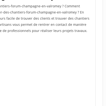
hantiers-forum-champagne-en-valromey ? Comment
uver-des-chantiers-forum-champagne-en-valromey ? En
ours facile de trouver des clients et trouver des chantiers
 artisans vous permet de rentrer en contact de manière
e de professionnels pour réaliser leurs projets travaux.