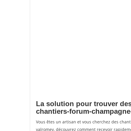
La solution pour trouver des
chantiers-forum-champagne
Vous êtes un artisan et vous cherchez des cha
valromey, découvrez comment recevoir rapideme