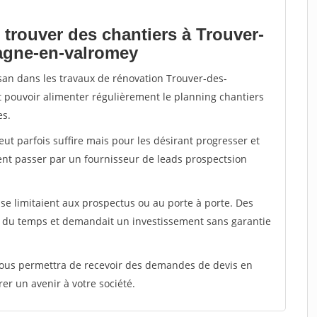
 trouver des chantiers à Trouver-
agne-en-valromey
isan dans les travaux de rénovation Trouver-des-
 pouvoir alimenter régulièrement le planning chantiers
es.
peut parfois suffire mais pour les désirant progresser et
ent passer par un fournisseur de leads prospectsion
e limitaient aux prospectus ou au porte à porte. Des
t du temps et demandait un investissement sans garantie
 vous permettra de recevoir des demandes de devis en
rer un avenir à votre société.