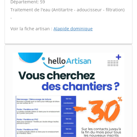
Département: 59
Traitement de l'eau (Antitartre - adoucisseur - filtration)
-
Voir la fiche artisan :
Alapide dominique