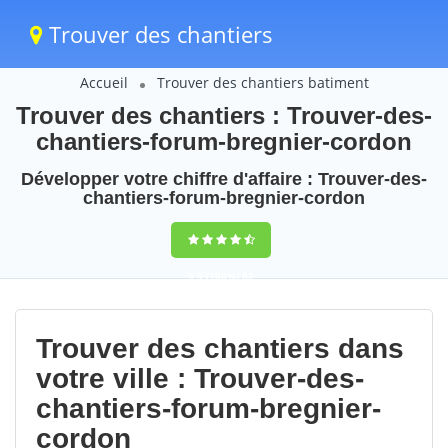
Trouver des chantiers
Accueil
Trouver des chantiers batiment
Trouver des chantiers : Trouver-des-
chantiers-forum-bregnier-cordon
Développer votre chiffre d'affaire : Trouver-des-
chantiers-forum-bregnier-cordon
9,5
(100%)
82
votes
Trouver des chantiers dans
votre ville : Trouver-des-
chantiers-forum-bregnier-
cordon