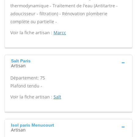
thermodynamique - Traitement de l'eau (Antitartre -
adoucisseur - filtration) - Rénovation plomberie
complète ou partielle -
Voir la fiche artisan :
Marcc
Salt Paris
Artisan
Département: 75
Plafond tendu -
Voir la fiche artisan :
Salt
Isol paris Menucourt
Artisan