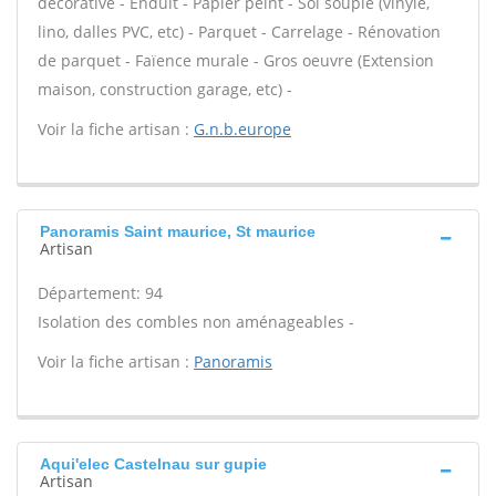
décorative - Enduit - Papier peint - Sol souple (vinyle,
lino, dalles PVC, etc) - Parquet - Carrelage - Rénovation
de parquet - Faïence murale - Gros oeuvre (Extension
maison, construction garage, etc) -
Voir la fiche artisan :
G.n.b.europe
Panoramis Saint maurice, St maurice
Artisan
Département: 94
Isolation des combles non aménageables -
Voir la fiche artisan :
Panoramis
Aqui'elec Castelnau sur gupie
Artisan