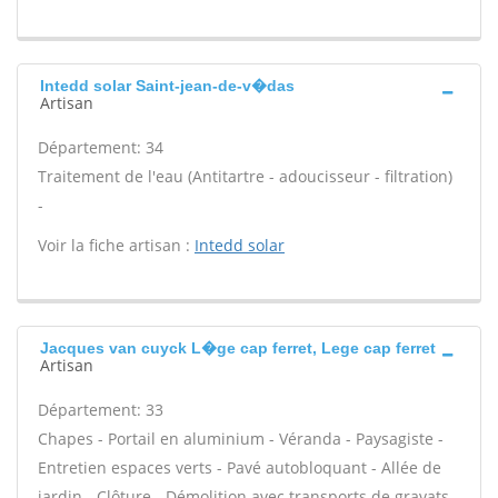
Intedd solar Saint-jean-de-v�das
Artisan
Département: 34
Traitement de l'eau (Antitartre - adoucisseur - filtration)
-
Voir la fiche artisan :
Intedd solar
Jacques van cuyck L�ge cap ferret, Lege cap ferret
Artisan
Département: 33
Chapes - Portail en aluminium - Véranda - Paysagiste -
Entretien espaces verts - Pavé autobloquant - Allée de
jardin - Clôture - Démolition avec transports de gravats -