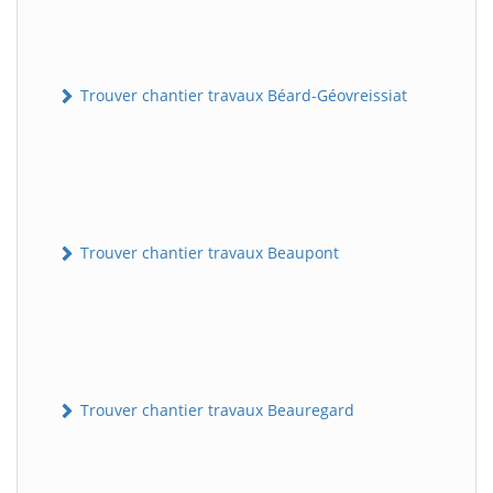
Trouver chantier travaux Béard-Géovreissiat
Trouver chantier travaux Beaupont
Trouver chantier travaux Beauregard