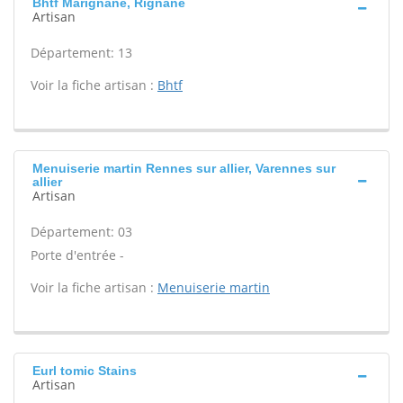
Bhtf Marignane, Rignane
Artisan
Département: 13
Voir la fiche artisan :
Bhtf
Menuiserie martin Rennes sur allier, Varennes sur
allier
Artisan
Département: 03
Porte d'entrée -
Voir la fiche artisan :
Menuiserie martin
Eurl tomic Stains
Artisan