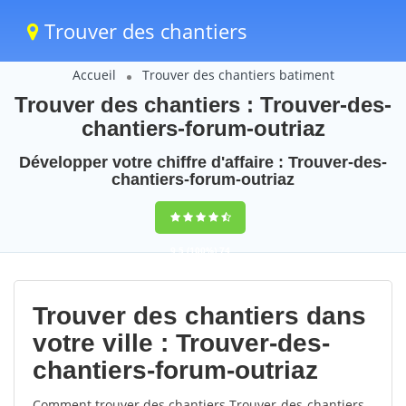
Trouver des chantiers
Accueil
Trouver des chantiers batiment
Trouver des chantiers : Trouver-des-
chantiers-forum-outriaz
Développer votre chiffre d'affaire : Trouver-des-
chantiers-forum-outriaz
9,5
(100%)
74
votes
Trouver des chantiers dans
votre ville : Trouver-des-
chantiers-forum-outriaz
Comment trouver des chantiers Trouver-des-chantiers-