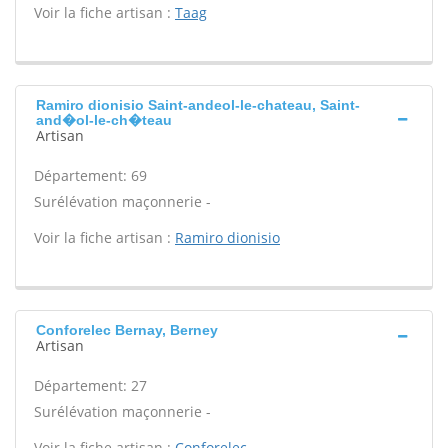
Voir la fiche artisan :
Taag
Ramiro dionisio Saint-andeol-le-chateau, Saint-
and�ol-le-ch�teau
Artisan
Département: 69
Surélévation maçonnerie -
Voir la fiche artisan :
Ramiro dionisio
Conforelec Bernay, Berney
Artisan
Département: 27
Surélévation maçonnerie -
Voir la fiche artisan :
Conforelec