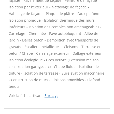
façade - Ravalement de façade - Peinture de façade -
Isolation par l'extérieur - Nettoyage de façade -
Habillage de façade - Plaque de plâtre - Faux plafond -
Isolation phonique - Isolation thermique des murs
intérieurs - Isolation des combles non aménageables -
Carrelage - Cheminée - Pavé autobloquant - Allée de
jardin - Dalles béton - Démolition avec transports de
gravats - Escaliers métalliques - Cloisons - Terrasse en
béton / Chape - Carrelage extérieur - Dallage extérieur -
Isolation écologique - Gros oeuvre (Extension maison,
construction garage, etc) - Chape fluide - Isolation de
toiture - Isolation de terrasse - Surélévation maçonnerie
- Construction de murs - Cloisons amovibles - Plafond
tendu -
Voir la fiche artisan :
Eurl ags