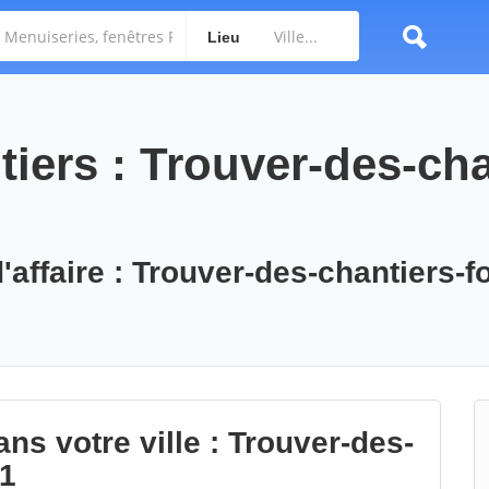
Lieu
iers : Trouver-des-cha
d'affaire : Trouver-des-chantiers-
ns votre ville : Trouver-des-
01