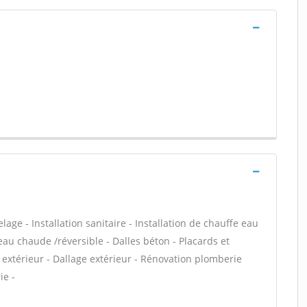
age - Installation sanitaire - Installation de chauffe eau
eau chaude /réversible - Dalles béton - Placards et
xtérieur - Dallage extérieur - Rénovation plomberie
ie -