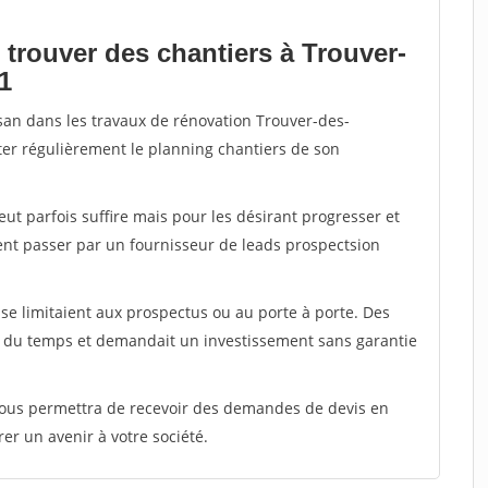
 trouver des chantiers à Trouver-
1
isan dans les travaux de rénovation Trouver-des-
nter régulièrement le planning chantiers de son
peut parfois suffire mais pour les désirant progresser et
ent passer par un fournisseur de leads prospectsion
e limitaient aux prospectus ou au porte à porte. Des
t du temps et demandait un investissement sans garantie
 vous permettra de recevoir des demandes de devis en
rer un avenir à votre société.