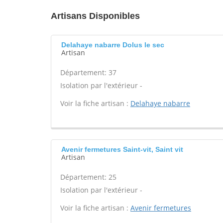
Artisans Disponibles
Delahaye nabarre Dolus le sec
Artisan
Département: 37
Isolation par l'extérieur -
Voir la fiche artisan :
Delahaye nabarre
Avenir fermetures Saint-vit, Saint vit
Artisan
Département: 25
Isolation par l'extérieur -
Voir la fiche artisan :
Avenir fermetures