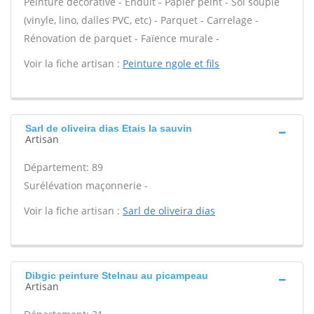
Peinture décorative - Enduit - Papier peint - Sol souple
(vinyle, lino, dalles PVC, etc) - Parquet - Carrelage -
Rénovation de parquet - Faïence murale -
Voir la fiche artisan :
Peinture ngole et fils
Sarl de oliveira dias Etais la sauvin
Artisan
Département: 89
Surélévation maçonnerie -
Voir la fiche artisan :
Sarl de oliveira dias
Dibgic peinture Stelnau au picampeau
Artisan