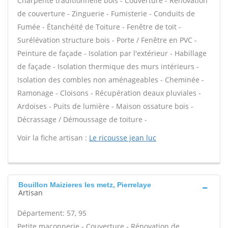
Charpente traditionnelle bois - Couverture - Rénovation
de couverture - Zinguerie - Fumisterie - Conduits de
Fumée - Étanchéité de Toiture - Fenêtre de toit -
Surélévation structure bois - Porte / Fenêtre en PVC -
Peinture de façade - Isolation par l'extérieur - Habillage
de façade - Isolation thermique des murs intérieurs -
Isolation des combles non aménageables - Cheminée -
Ramonage - Cloisons - Récupération deaux pluviales -
Ardoises - Puits de lumière - Maison ossature bois -
Décrassage / Démoussage de toiture -
Voir la fiche artisan :
Le ricousse jean luc
Bouillon Maizieres les metz, Pierrelaye
Artisan
Département: 57, 95
Petite maçonnerie - Couverture - Rénovation de