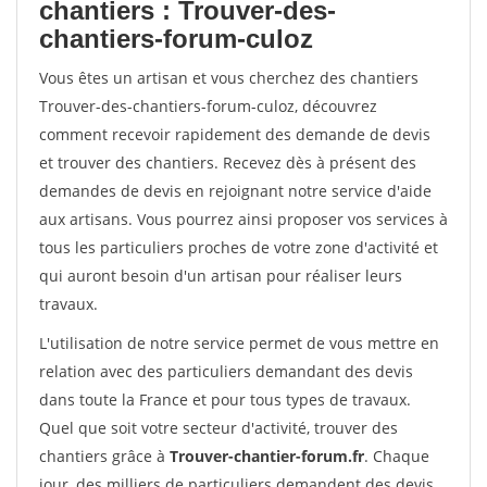
chantiers : Trouver-des-
chantiers-forum-culoz
Vous êtes un artisan et vous cherchez des chantiers
Trouver-des-chantiers-forum-culoz, découvrez
comment recevoir rapidement des demande de devis
et trouver des chantiers. Recevez dès à présent des
demandes de devis en rejoignant notre service d'aide
aux artisans. Vous pourrez ainsi proposer vos services à
tous les particuliers proches de votre zone d'activité et
qui auront besoin d'un artisan pour réaliser leurs
travaux.
L'utilisation de notre service permet de vous mettre en
relation avec des particuliers demandant des devis
dans toute la France et pour tous types de travaux.
Quel que soit votre secteur d'activité, trouver des
chantiers grâce à
Trouver-chantier-forum.fr
. Chaque
jour, des milliers de particuliers demandent des devis