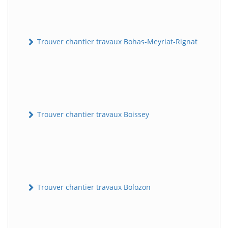
Trouver chantier travaux Bohas-Meyriat-Rignat
Trouver chantier travaux Boissey
Trouver chantier travaux Bolozon