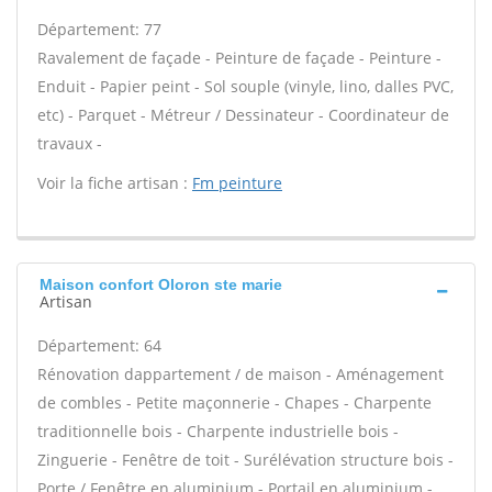
Département: 77
Ravalement de façade - Peinture de façade - Peinture -
Enduit - Papier peint - Sol souple (vinyle, lino, dalles PVC,
etc) - Parquet - Métreur / Dessinateur - Coordinateur de
travaux -
Voir la fiche artisan :
Fm peinture
Maison confort Oloron ste marie
Artisan
Département: 64
Rénovation dappartement / de maison - Aménagement
de combles - Petite maçonnerie - Chapes - Charpente
traditionnelle bois - Charpente industrielle bois -
Zinguerie - Fenêtre de toit - Surélévation structure bois -
Porte / Fenêtre en aluminium - Portail en aluminium -