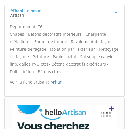
M'hani Le havre
Artisan
Département: 76
Chapes - Bétons décoratifs intérieurs - Charpente
métallique - Enduit de façade - Ravalement de façade -
Peinture de façade - Isolation par l'extérieur - Nettoyage
de façade - Peinture - Papier peint - Sol souple (vinyle,
lino, dalles PVC, etc) - Bétons décoratifs extérieurs -
Dalles béton - Bétons cirés -
Voir la fiche artisan :
M'hani