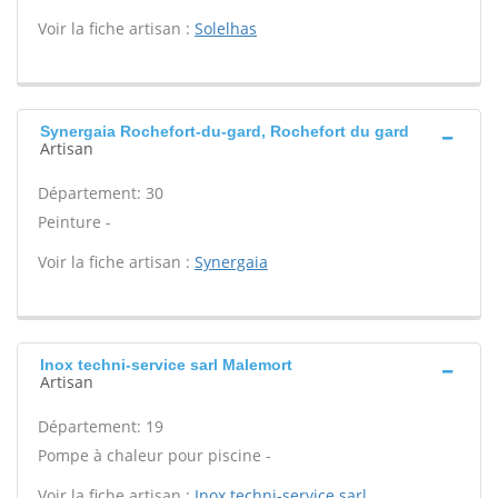
Voir la fiche artisan :
Solelhas
Synergaia Rochefort-du-gard, Rochefort du gard
Artisan
Département: 30
Peinture -
Voir la fiche artisan :
Synergaia
Inox techni-service sarl Malemort
Artisan
Département: 19
Pompe à chaleur pour piscine -
Voir la fiche artisan :
Inox techni-service sarl