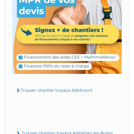
Trouver chantier travaux Abbécourt
Trouver chantier travaux Ambérieu-en-Bugey