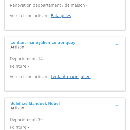
Rénovation dappartement / de maison -
Voir la fiche artisan :
Batalpilles
Lenfant-marie julien Le tronquay
Artisan
Département: 14
Peinture -
Voir la fiche artisan :
Lenfant-marie julien
Solelhas Manduel, Nduel
Artisan
Département: 30
Peinture -