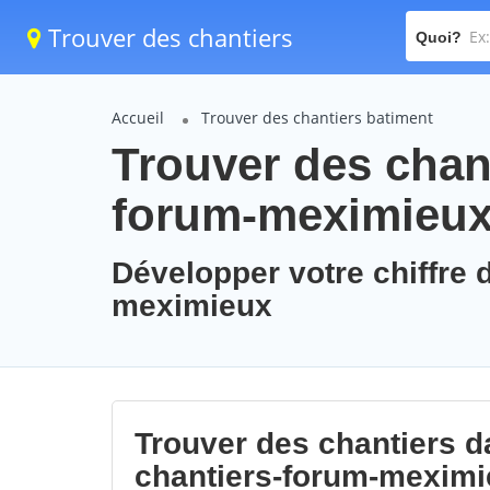
Trouver des chantiers
Quoi?
Accueil
Trouver des chantiers batiment
Trouver des chant
forum-meximieu
Développer votre chiffre d
meximieux
Trouver des chantiers da
chantiers-forum-mexim