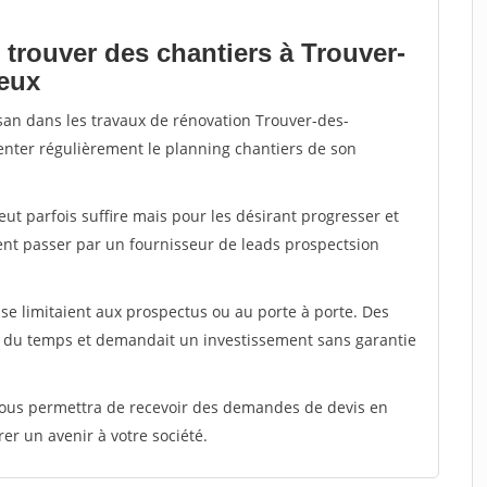
 trouver des chantiers à Trouver-
eux
isan dans les travaux de rénovation Trouver-des-
enter régulièrement le planning chantiers de son
peut parfois suffire mais pour les désirant progresser et
ent passer par un fournisseur de leads prospectsion
e limitaient aux prospectus ou au porte à porte. Des
t du temps et demandait un investissement sans garantie
 vous permettra de recevoir des demandes de devis en
rer un avenir à votre société.