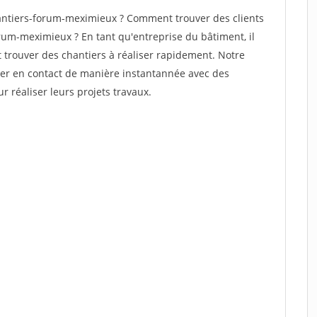
ntiers-forum-meximieux ? Comment trouver des clients
rum-meximieux ? En tant qu'entreprise du bâtiment, il
et trouver des chantiers à réaliser rapidement. Notre
rer en contact de manière instantannée avec des
r réaliser leurs projets travaux.