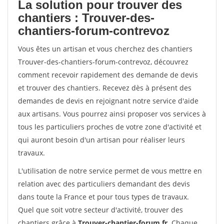
La solution pour trouver des
chantiers : Trouver-des-
chantiers-forum-contrevoz
Vous êtes un artisan et vous cherchez des chantiers
Trouver-des-chantiers-forum-contrevoz, découvrez
comment recevoir rapidement des demande de devis
et trouver des chantiers. Recevez dès à présent des
demandes de devis en rejoignant notre service d'aide
aux artisans. Vous pourrez ainsi proposer vos services à
tous les particuliers proches de votre zone d'activité et
qui auront besoin d'un artisan pour réaliser leurs
travaux.
L'utilisation de notre service permet de vous mettre en
relation avec des particuliers demandant des devis
dans toute la France et pour tous types de travaux.
Quel que soit votre secteur d'activité, trouver des
chantiers grâce à
Trouver-chantier-forum.fr
. Chaque