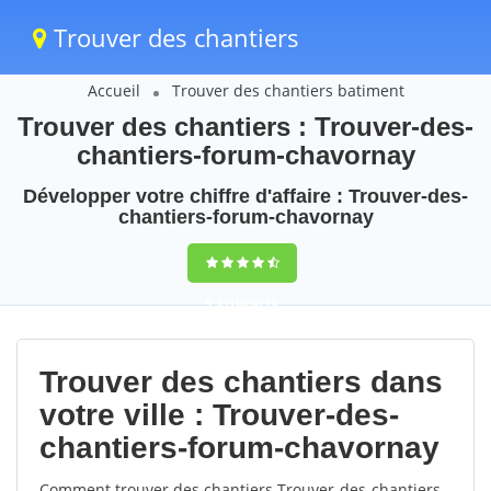
Trouver des chantiers
Accueil
Trouver des chantiers batiment
Trouver des chantiers : Trouver-des-
chantiers-forum-chavornay
Développer votre chiffre d'affaire : Trouver-des-
chantiers-forum-chavornay
9,5
(100%)
76
votes
Trouver des chantiers dans
votre ville : Trouver-des-
chantiers-forum-chavornay
Comment trouver des chantiers Trouver-des-chantiers-