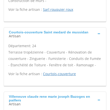
Construction de murs -
Voir la fiche artisan :
Sarl rouquier roux
Courtois-couverture Saint medard de mussidan
Artisan
Département: 24
Terrasse tropézienne - Couverture - Rénovation de
couverture - Zinguerie - Fumisterie - Conduits de Fumée
- Étanchéité de Toiture - Fenêtre de toit - Ramonage -
Voir la fiche artisan :
Courtois-couverture
Villeneuve claude rene marie joseph Bazoges en
paillers
Artisan