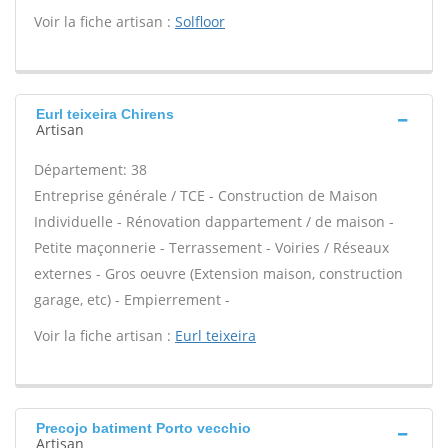
Voir la fiche artisan :
Solfloor
Eurl teixeira Chirens
Artisan
Département: 38
Entreprise générale / TCE - Construction de Maison
Individuelle - Rénovation dappartement / de maison -
Petite maçonnerie - Terrassement - Voiries / Réseaux
externes - Gros oeuvre (Extension maison, construction
garage, etc) - Empierrement -
Voir la fiche artisan :
Eurl teixeira
Precojo batiment Porto vecchio
Artisan