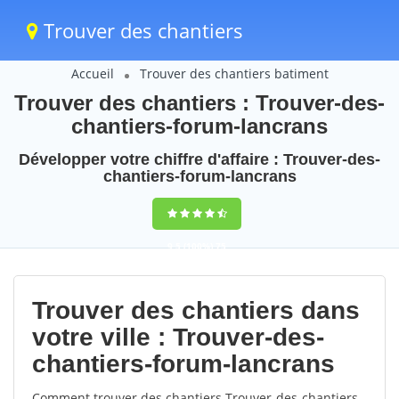
Trouver des chantiers
Accueil
Trouver des chantiers batiment
Trouver des chantiers : Trouver-des-
chantiers-forum-lancrans
Développer votre chiffre d'affaire : Trouver-des-
chantiers-forum-lancrans
9,5
(100%)
75
votes
Trouver des chantiers dans
votre ville : Trouver-des-
chantiers-forum-lancrans
Comment trouver des chantiers Trouver-des-chantiers-