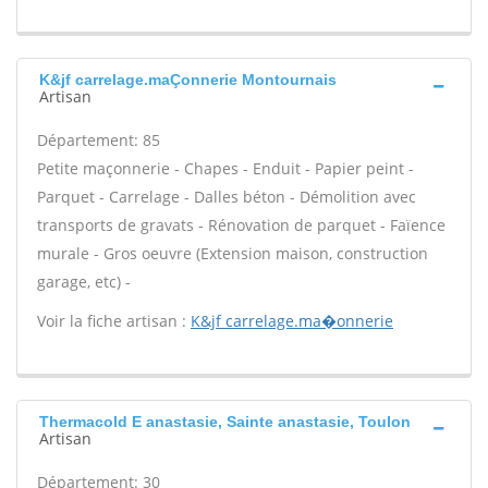
K&jf carrelage.maÇonnerie Montournais
Artisan
Département: 85
Petite maçonnerie - Chapes - Enduit - Papier peint -
Parquet - Carrelage - Dalles béton - Démolition avec
transports de gravats - Rénovation de parquet - Faïence
murale - Gros oeuvre (Extension maison, construction
garage, etc) -
Voir la fiche artisan :
K&jf carrelage.ma�onnerie
Thermacold E anastasie, Sainte anastasie, Toulon
Artisan
Département: 30