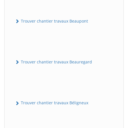
Trouver chantier travaux Beaupont
Trouver chantier travaux Beauregard
Trouver chantier travaux Béligneux