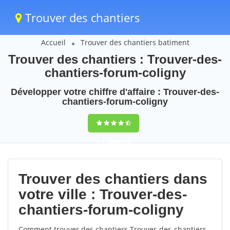
Trouver des chantiers
Accueil
Trouver des chantiers batiment
Trouver des chantiers : Trouver-des-
chantiers-forum-coligny
Développer votre chiffre d'affaire : Trouver-des-
chantiers-forum-coligny
9,5
(100%)
74
votes
Trouver des chantiers dans
votre ville : Trouver-des-
chantiers-forum-coligny
Comment trouver des chantiers Trouver-des-chantiers-