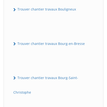
Trouver chantier travaux Bouligneux
Trouver chantier travaux Bourg-en-Bresse
Trouver chantier travaux Bourg-Saint-
Christophe