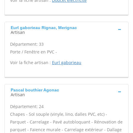
Voir la fiche artisan :
Doucet electricite
Eurl gaborieau Rignac, Merignac
Artisan
Département: 33
Porte / Fenêtre en PVC -
Voir la fiche artisan :
Eurl gaborieau
Pascal bouthier Agonac
Artisan
Département: 24
Chapes - Sol souple (vinyle, lino, dalles PVC, etc) -
Parquet - Carrelage - Pavé autobloquant - Rénovation de
parquet - Faïence murale - Carrelage extérieur - Dallage