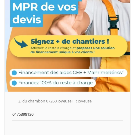
Zi du chambon 07260 Joyeuse FR Joyeuse
0475398130