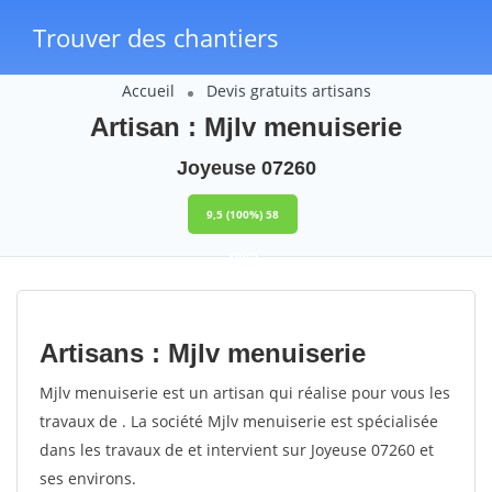
Trouver des chantiers
Accueil
Devis gratuits artisans
Artisan : Mjlv menuiserie
Joyeuse 07260
9,5
(100%)
58
votes
Artisans : Mjlv menuiserie
Mjlv menuiserie est un artisan qui réalise pour vous les
travaux de . La société Mjlv menuiserie est spécialisée
dans les travaux de et intervient sur Joyeuse 07260 et
ses environs.