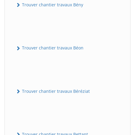
Trouver chantier travaux Bény
Trouver chantier travaux Béon
Trouver chantier travaux Béréziat
Trouver chantier travaux Bettant