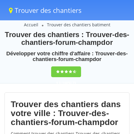
Trouver des chantiers
Accueil
Trouver des chantiers batiment
Trouver des chantiers : Trouver-des-
chantiers-forum-champdor
Développer votre chiffre d'affaire : Trouver-des-
chantiers-forum-champdor
9,5
(100%)
75
votes
Trouver des chantiers dans
votre ville : Trouver-des-
chantiers-forum-champdor
Comment trouver des chantiers Trouver-des-chantiers-