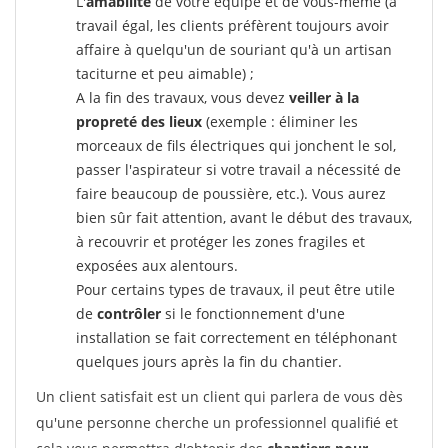
L'
amabilité
de votre équipe et de vous-même (à
travail égal, les clients préfèrent toujours avoir
affaire à quelqu'un de souriant qu'à un artisan
taciturne et peu aimable) ;
A la fin des travaux, vous devez
veiller à la
propreté des lieux
(exemple : éliminer les
morceaux de fils électriques qui jonchent le sol,
passer l'aspirateur si votre travail a nécessité de
faire beaucoup de poussière, etc.). Vous aurez
bien sûr fait attention, avant le début des travaux,
à recouvrir et protéger les zones fragiles et
exposées aux alentours.
Pour certains types de travaux, il peut être utile
de
contrôler
si le fonctionnement d'une
installation se fait correctement en téléphonant
quelques jours après la fin du chantier.
Un client satisfait est un client qui parlera de vous dès
qu'une personne cherche un professionnel qualifié et