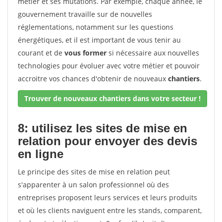
métier et ses mutations. Par exemple, chaque année, le
gouvernement travaille sur de nouvelles
réglementations, notamment sur les questions
énergétiques, et il est important de vous tenir au
courant et de
vous former
si nécessaire aux nouvelles
technologies pour évoluer avec votre métier et pouvoir
accroitre vos chances d'obtenir de nouveaux
chantiers
.
Trouver de nouveaux chantiers dans votre secteur !
8: utilisez les sites de mise en
relation pour envoyer des devis
en ligne
Le principe des sites de mise en relation peut
s'apparenter à un salon professionnel où des
entreprises proposent leurs services et leurs produits
et où les clients naviguent entre les stands, comparent,