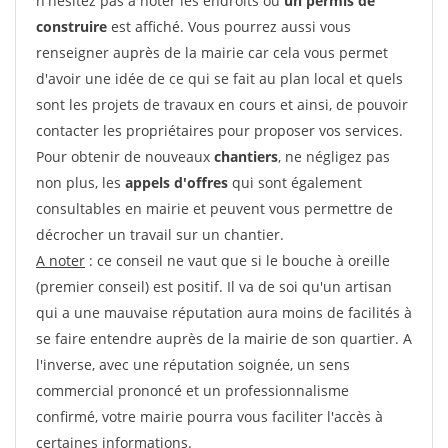
n'hésitez pas à noter les endroits où
un permis de
construire
est affiché. Vous pourrez aussi vous
renseigner auprès de la mairie car cela vous permet
d'avoir une idée de ce qui se fait au plan local et quels
sont les projets de travaux en cours et ainsi, de pouvoir
contacter les propriétaires pour proposer vos services.
Pour obtenir de nouveaux
chantiers
, ne négligez pas
non plus, les
appels d'offres
qui sont également
consultables en mairie et peuvent vous permettre de
décrocher un travail sur un chantier.
A noter
: ce conseil ne vaut que si le bouche à oreille
(premier conseil) est positif. Il va de soi qu'un artisan
qui a une mauvaise réputation aura moins de facilités à
se faire entendre auprès de la mairie de son quartier. A
l'inverse, avec une réputation soignée, un sens
commercial prononcé et un professionnalisme
confirmé, votre mairie pourra vous faciliter l'accès à
certaines informations.