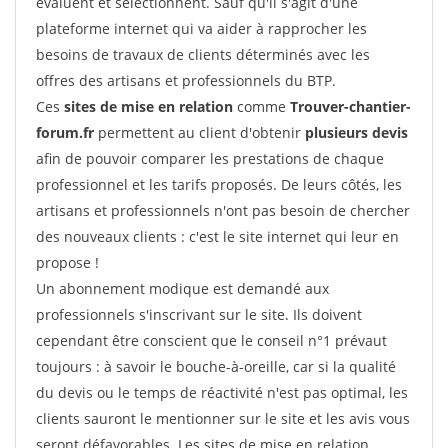
évaluent et sélectionnent. Sauf qu'il s'agit d'une
plateforme internet qui va aider à rapprocher les
besoins de travaux de clients déterminés avec les
offres des artisans et professionnels du BTP.
Ces
sites de mise en relation
comme
Trouver-chantier-
forum.fr
permettent au client d'obtenir
plusieurs devis
afin de pouvoir comparer les prestations de chaque
professionnel et les tarifs proposés. De leurs côtés, les
artisans et professionnels n'ont pas besoin de chercher
des nouveaux clients : c'est le site internet qui leur en
propose !
Un abonnement modique est demandé aux
professionnels s'inscrivant sur le site. Ils doivent
cependant être conscient que le conseil n°1 prévaut
toujours : à savoir le bouche-à-oreille, car si la qualité
du devis ou le temps de réactivité n'est pas optimal, les
clients sauront le mentionner sur le site et les avis vous
seront défavorables. Les sites de mise en relation