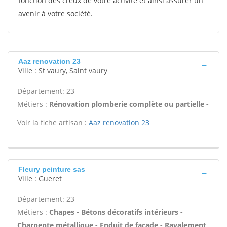
fonction des creux de votre activité et ainsi assurer un
avenir à votre société.
Aaz renovation 23
Ville : St vaury, Saint vaury
Département: 23
Métiers :
Rénovation plomberie complète ou partielle -
Voir la fiche artisan :
Aaz renovation 23
Fleury peinture sas
Ville : Gueret
Département: 23
Métiers :
Chapes - Bétons décoratifs intérieurs -
Charpente métallique - Enduit de façade - Ravalement