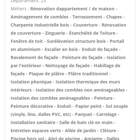
Département: 23
Métiers :
Rénovation dappartement / de maison -
Aménagement de combles - Terrassement - Chapes -
Charpente industrielle bois - Couverture - Rénovation
de couverture - Zinguerie - Étanchéité de Toiture -
Fenêtre de toit - Surélévation structure bois - Portail
en aluminium - Escalier en bois - Enduit de façade -
Ravalement de façade - Peinture de façade - Isolation
par l'extérieur - Nettoyage de façade - Habillage de
façade - Plaque de plâtre - Plâtre traditionnel -
Isolation phonique - Isolation thermique des murs
intérieurs - Isolation des combles non aménageables -
Isolation des combles aménageables - Peinture -
Peinture décorative - Enduit - Papier peint - Sol souple
(vinyle, lino, dalles PVC, etc) - Parquet - Carrelage -
Installation sanitaire - Salle de bain clé en main -
Entretien espaces verts - Allée de jardin - Clôture -
Piscine hors sol - Abri de piscine - Amiante - Dalles