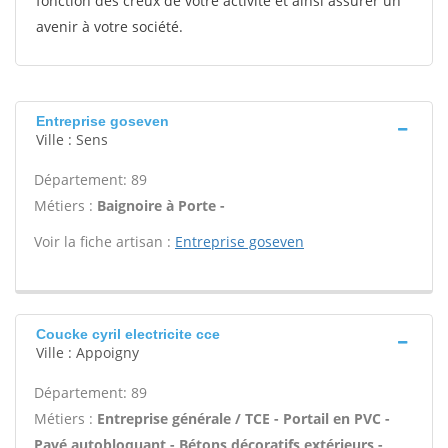
fonction des creux de votre activité et ainsi assurer un
avenir à votre société.
Entreprise goseven
Ville : Sens
Département: 89
Métiers :
Baignoire à Porte -
Voir la fiche artisan :
Entreprise goseven
Coucke cyril electricite cce
Ville : Appoigny
Département: 89
Métiers :
Entreprise générale / TCE - Portail en PVC -
Pavé autobloquant - Bétons décoratifs extérieurs -