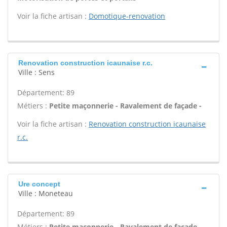
Voir la fiche artisan :
Domotique-renovation
Renovation construction icaunaise r.c.
Ville : Sens
Département: 89
Métiers :
Petite maçonnerie - Ravalement de façade -
Voir la fiche artisan :
Renovation construction icaunaise
r.c.
Ure concept
Ville : Moneteau
Département: 89
Métiers :
Petite maçonnerie - Ravalement de façade -