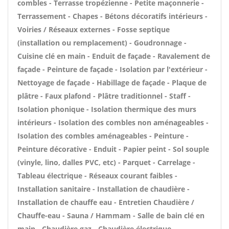
combles - Terrasse tropézienne - Petite maçonnerie -
Terrassement - Chapes - Bétons décoratifs intérieurs -
Voiries / Réseaux externes - Fosse septique
(installation ou remplacement) - Goudronnage -
Cuisine clé en main - Enduit de façade - Ravalement de
façade - Peinture de façade - Isolation par l'extérieur -
Nettoyage de façade - Habillage de façade - Plaque de
plâtre - Faux plafond - Plâtre traditionnel - Staff -
Isolation phonique - Isolation thermique des murs
intérieurs - Isolation des combles non aménageables -
Isolation des combles aménageables - Peinture -
Peinture décorative - Enduit - Papier peint - Sol souple
(vinyle, lino, dalles PVC, etc) - Parquet - Carrelage -
Tableau électrique - Réseaux courant faibles -
Installation sanitaire - Installation de chaudière -
Installation de chauffe eau - Entretien Chaudière /
Chauffe-eau - Sauna / Hammam - Salle de bain clé en
main - Chaudière gaz - Chaudière électrique -