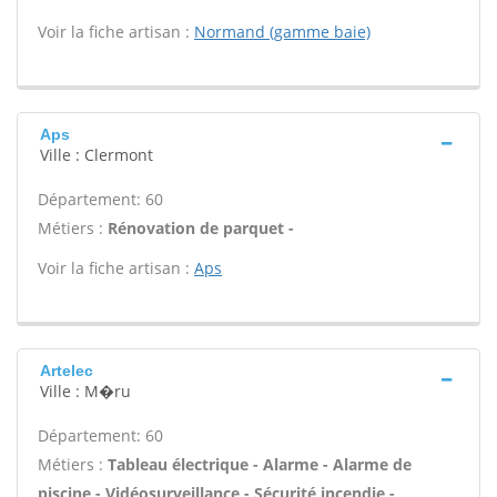
Voir la fiche artisan :
Normand (gamme baie)
Aps
Ville : Clermont
Département: 60
Métiers :
Rénovation de parquet -
Voir la fiche artisan :
Aps
Artelec
Ville : M�ru
Département: 60
Métiers :
Tableau électrique - Alarme - Alarme de
piscine - Vidéosurveillance - Sécurité incendie -