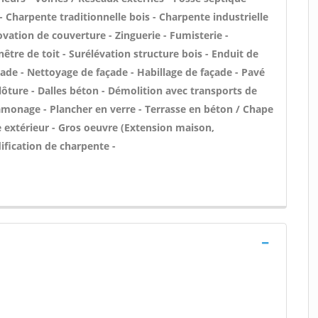
 Charpente traditionnelle bois - Charpente industrielle
vation de couverture - Zinguerie - Fumisterie -
être de toit - Surélévation structure bois - Enduit de
ade - Nettoyage de façade - Habillage de façade - Pavé
lôture - Dalles béton - Démolition avec transports de
amonage - Plancher en verre - Terrasse en béton / Chape
ge extérieur - Gros oeuvre (Extension maison,
ification de charpente -