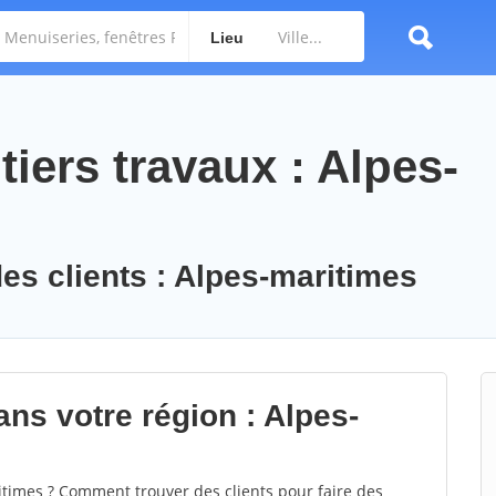
Lieu
iers travaux : Alpes-
des clients : Alpes-maritimes
ns votre région : Alpes-
imes ? Comment trouver des clients pour faire des