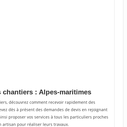
 chantiers : Alpes-maritimes
tiers, découvrez comment recevoir rapidement des
evez dès à présent des demandes de devis en rejoignant
insi proposer vos services à tous les particuliers proches
n artisan pour réaliser leurs travaux.