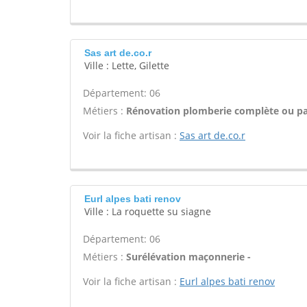
Sas art de.co.r
Ville : Lette, Gilette
Département: 06
Métiers :
Rénovation plomberie complète ou par
Voir la fiche artisan :
Sas art de.co.r
Eurl alpes bati renov
Ville : La roquette su siagne
Département: 06
Métiers :
Surélévation maçonnerie -
Voir la fiche artisan :
Eurl alpes bati renov