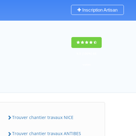
Inscription Artisan
9,5
(100%)
68
votes
Trouver chantier travaux NICE
Trouver chantier travaux ANTIBES