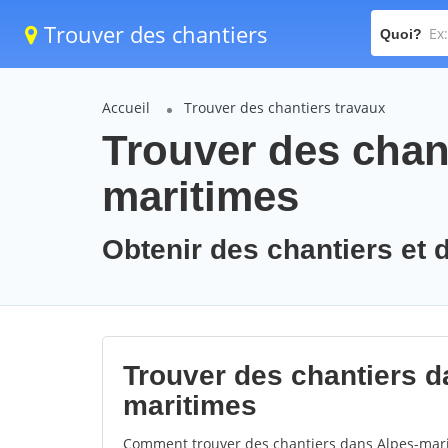
Trouver des chantiers
Quoi?
Accueil
Trouver des chantiers travaux
Trouver des chant
maritimes
Obtenir des chantiers et 
Trouver des chantiers da
maritimes
Comment trouver des chantiers dans Alpes-marit