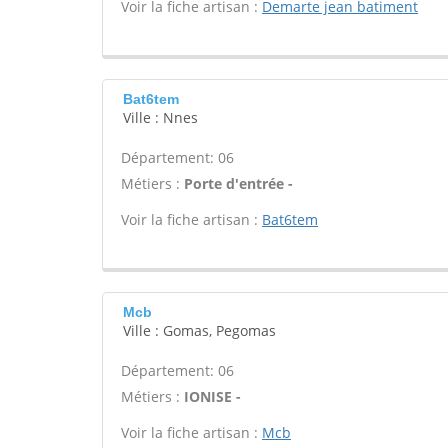
Voir la fiche artisan :
Demarte jean batiment
Bat6tem
Ville : Nnes
Département: 06
Métiers :
Porte d'entrée -
Voir la fiche artisan :
Bat6tem
Mcb
Ville : Gomas, Pegomas
Département: 06
Métiers :
IONISE -
Voir la fiche artisan :
Mcb