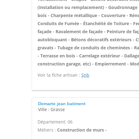
(installation ou remplacement) - Goudronnage -
bois - Charpente métallique - Couverture - Réno
Conduits de Fumée - Étanchéité de Toiture - Fen
façade - Ravalement de façade - Peinture de faç
autobloquant - Bétons décoratifs extérieurs - C
gravats - Tubage de conduits de cheminées - R
- Terrasse en bois - Carrelage extérieur - Dalla
construction garage, etc) - Empierrement - Mod
Voir la fiche artisan :
Snb
Demarte jean batiment
Ville : Grasse
Département: 06
Métiers :
Construction de murs -