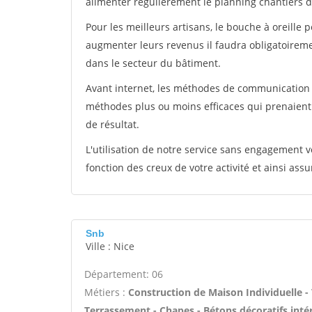
alimenter régulièrement le planning chantiers de
Pour les meilleurs artisans, le bouche à oreille 
augmenter leurs revenus il faudra obligatoirem
dans le secteur du bâtiment.
Avant internet, les méthodes de communication s
méthodes plus ou moins efficaces qui prenaien
de résultat.
L'utilisation de notre service sans engagement
fonction des creux de votre activité et ainsi assu
Snb
Ville : Nice
Département: 06
Métiers :
Construction de Maison Individuelle -
Terrassement - Chapes - Bétons décoratifs intér