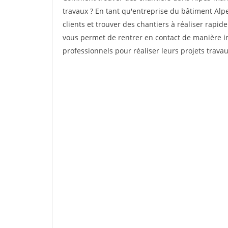
travaux ? En tant qu'entreprise du bâtiment Alpes
clients et trouver des chantiers à réaliser rapi
vous permet de rentrer en contact de manière in
professionnels pour réaliser leurs projets trava