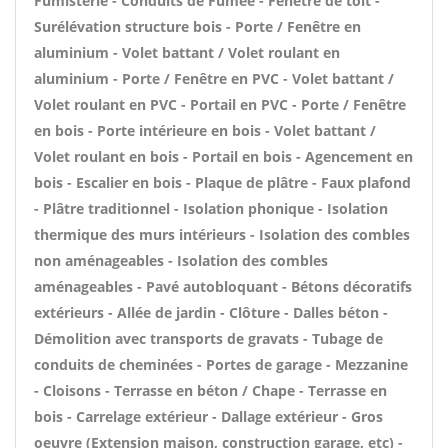
Fumisterie - Conduits de Fumée - Fenêtre de toit -
Surélévation structure bois - Porte / Fenêtre en
aluminium - Volet battant / Volet roulant en
aluminium - Porte / Fenêtre en PVC - Volet battant /
Volet roulant en PVC - Portail en PVC - Porte / Fenêtre
en bois - Porte intérieure en bois - Volet battant /
Volet roulant en bois - Portail en bois - Agencement en
bois - Escalier en bois - Plaque de plâtre - Faux plafond
- Plâtre traditionnel - Isolation phonique - Isolation
thermique des murs intérieurs - Isolation des combles
non aménageables - Isolation des combles
aménageables - Pavé autobloquant - Bétons décoratifs
extérieurs - Allée de jardin - Clôture - Dalles béton -
Démolition avec transports de gravats - Tubage de
conduits de cheminées - Portes de garage - Mezzanine
- Cloisons - Terrasse en béton / Chape - Terrasse en
bois - Carrelage extérieur - Dallage extérieur - Gros
oeuvre (Extension maison, construction garage, etc) -