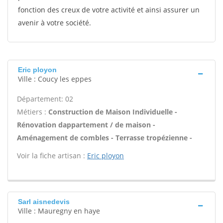
fonction des creux de votre activité et ainsi assurer un
avenir à votre société.
Eric ployon
Ville : Coucy les eppes
Département: 02
Métiers :
Construction de Maison Individuelle -
Rénovation dappartement / de maison -
Aménagement de combles - Terrasse tropézienne -
Voir la fiche artisan :
Eric ployon
Sarl aisnedevis
Ville : Mauregny en haye