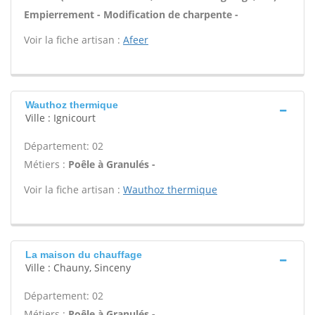
Empierrement - Modification de charpente -
Voir la fiche artisan :
Afeer
Wauthoz thermique
Ville : Ignicourt
Département: 02
Métiers :
Poêle à Granulés -
Voir la fiche artisan :
Wauthoz thermique
La maison du chauffage
Ville : Chauny, Sinceny
Département: 02
Métiers :
Poêle à Granulés -