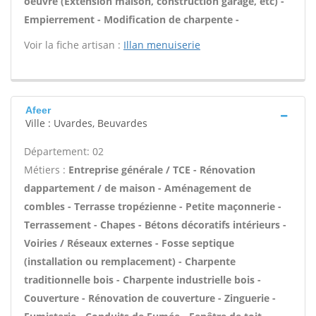
oeuvre (Extension maison, construction garage, etc) -
Empierrement - Modification de charpente -
Voir la fiche artisan :
Illan menuiserie
Afeer
Ville : Uvardes, Beuvardes
Département: 02
Métiers :
Entreprise générale / TCE - Rénovation
dappartement / de maison - Aménagement de
combles - Terrasse tropézienne - Petite maçonnerie -
Terrassement - Chapes - Bétons décoratifs intérieurs -
Voiries / Réseaux externes - Fosse septique
(installation ou remplacement) - Charpente
traditionnelle bois - Charpente industrielle bois -
Couverture - Rénovation de couverture - Zinguerie -