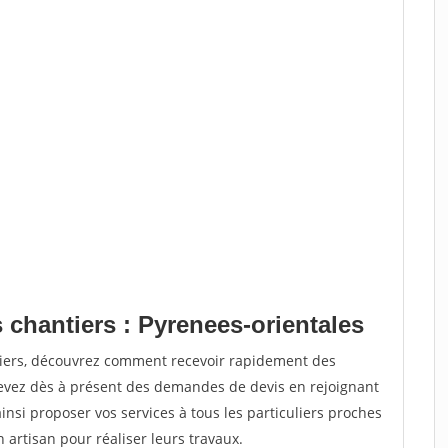
 chantiers : Pyrenees-orientales
tiers, découvrez comment recevoir rapidement des
evez dès à présent des demandes de devis en rejoignant
insi proposer vos services à tous les particuliers proches
n artisan pour réaliser leurs travaux.