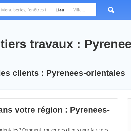
Lieu
iers travaux : Pyrenee
des clients : Pyrenees-orientales
ans votre région : Pyrenees-
ientales ? Comment trouver des clients pour faire des