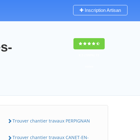
Inscription Artisan
s-
9,5
(100%)
72
votes
Trouver chantier travaux PERPIGNAN
Trouver chantier travaux CANET-EN-