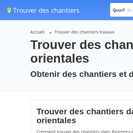
Trouver des chantiers
Quoi?
Accueil
Trouver des chantiers travaux
Trouver des chant
orientales
Obtenir des chantiers et 
Trouver des chantiers d
orientales
Comment trouver des chantiers dans Pyrenees-or