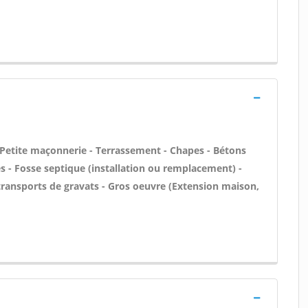
 Petite maçonnerie - Terrassement - Chapes - Bétons
es - Fosse septique (installation ou remplacement) -
transports de gravats - Gros oeuvre (Extension maison,