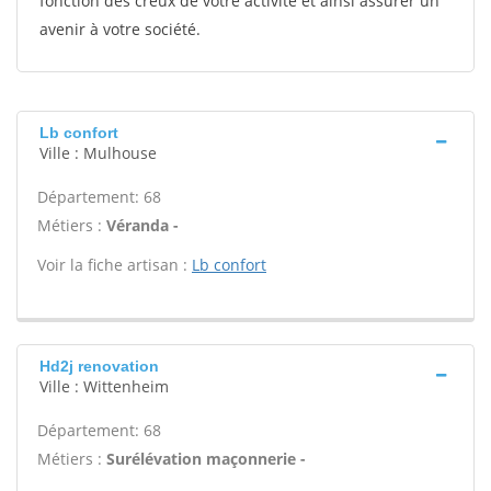
fonction des creux de votre activité et ainsi assurer un
avenir à votre société.
Lb confort
Ville : Mulhouse
Département: 68
Métiers :
Véranda -
Voir la fiche artisan :
Lb confort
Hd2j renovation
Ville : Wittenheim
Département: 68
Métiers :
Surélévation maçonnerie -