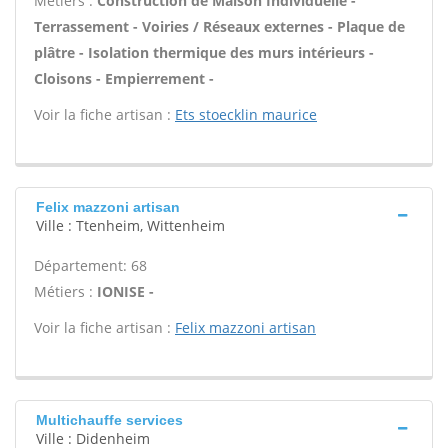
Métiers :
Construction de Maison Individuelle -
Terrassement - Voiries / Réseaux externes - Plaque de
plâtre - Isolation thermique des murs intérieurs -
Cloisons - Empierrement -
Voir la fiche artisan :
Ets stoecklin maurice
Felix mazzoni artisan
Ville : Ttenheim, Wittenheim
Département: 68
Métiers :
IONISE -
Voir la fiche artisan :
Felix mazzoni artisan
Multichauffe services
Ville : Didenheim