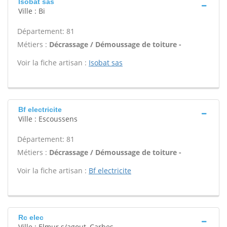
Isobat sas
Ville : Bi
Département: 81
Métiers :
Décrassage / Démoussage de toiture -
Voir la fiche artisan :
Isobat sas
Bf electricite
Ville : Escoussens
Département: 81
Métiers :
Décrassage / Démoussage de toiture -
Voir la fiche artisan :
Bf electricite
Rc elec
Ville : Elmur s/agout, Carbes