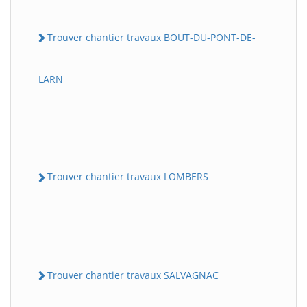
Trouver chantier travaux BOUT-DU-PONT-DE-
LARN
Trouver chantier travaux LOMBERS
Trouver chantier travaux SALVAGNAC