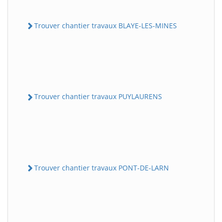
Trouver chantier travaux BLAYE-LES-MINES
Trouver chantier travaux PUYLAURENS
Trouver chantier travaux PONT-DE-LARN