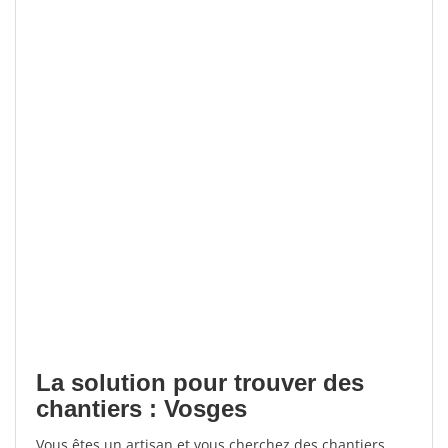
La solution pour trouver des
chantiers : Vosges
Vous êtes un artisan et vous cherchez des chantiers,