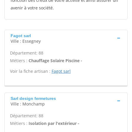
fonction des creux de votre activité et ainsi assurer un
avenir à votre société.
Fagot sarl
Ville : Essegney
Département: 88
Métiers :
Chauffage Solaire Piscine -
Voir la fiche artisan :
Fagot sarl
Sarl design fermetures
Ville : Monchamp
Département: 88
Métiers :
Isolation par l'extérieur -