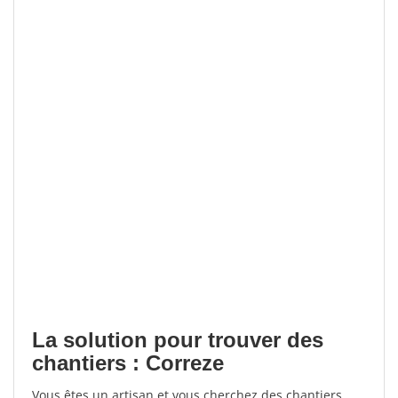
La solution pour trouver des
chantiers : Correze
Vous êtes un artisan et vous cherchez des chantiers,