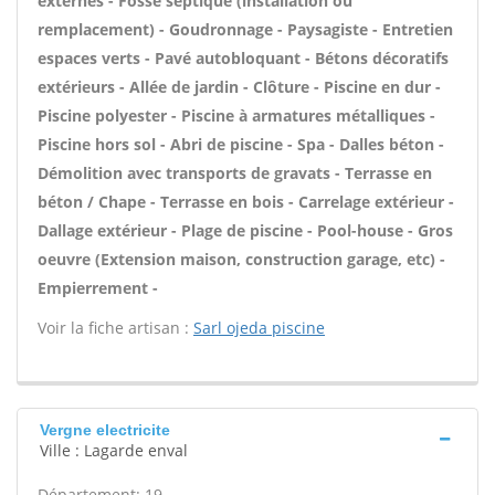
externes - Fosse septique (installation ou
remplacement) - Goudronnage - Paysagiste - Entretien
espaces verts - Pavé autobloquant - Bétons décoratifs
extérieurs - Allée de jardin - Clôture - Piscine en dur -
Piscine polyester - Piscine à armatures métalliques -
Piscine hors sol - Abri de piscine - Spa - Dalles béton -
Démolition avec transports de gravats - Terrasse en
béton / Chape - Terrasse en bois - Carrelage extérieur -
Dallage extérieur - Plage de piscine - Pool-house - Gros
oeuvre (Extension maison, construction garage, etc) -
Empierrement -
Voir la fiche artisan :
Sarl ojeda piscine
Vergne electricite
Ville : Lagarde enval
Département: 19