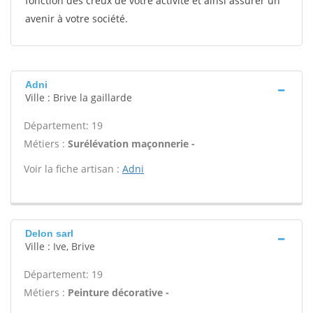
fonction des creux de votre activité et ainsi assurer un
avenir à votre société.
Adni
Ville : Brive la gaillarde
Département: 19
Métiers :
Surélévation maçonnerie -
Voir la fiche artisan :
Adni
Delon sarl
Ville : Ive, Brive
Département: 19
Métiers :
Peinture décorative -